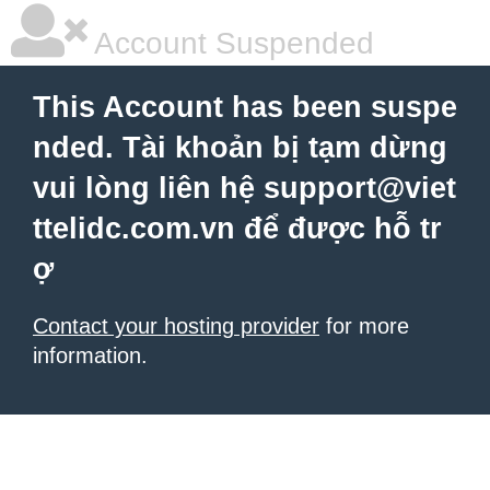
Account Suspended
This Account has been suspe
nded. Tài khoản bị tạm dừng
vui lòng liên hệ support@viet
ttelidc.com.vn để được hỗ tr
ợ
Contact your hosting provider
for more
information.